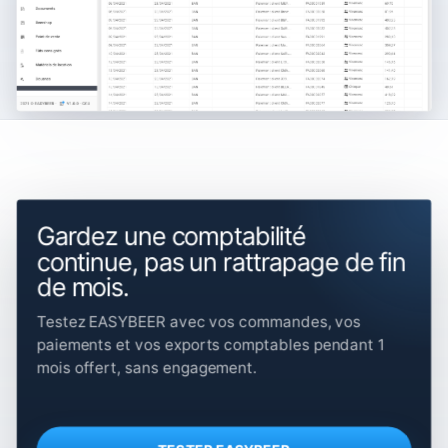
Gardez une comptabilité
continue, pas un rattrapage de fin
de mois.
Testez EASYBEER avec vos commandes, vos
paiements et vos exports comptables pendant 1
mois offert, sans engagement.